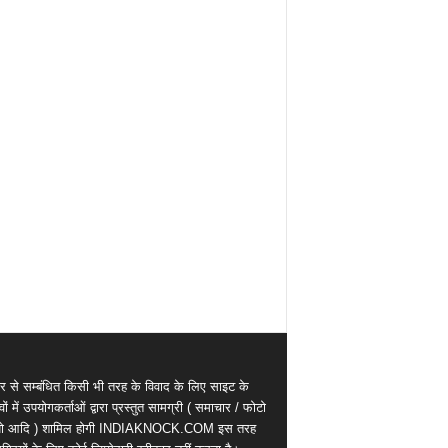
र से सम्बंधित किसी भी तरह के विवाद के लिए साइट के
वों में उपयोगकर्ताओं द्वारा प्रस्तुत सामग्री ( समाचार / फोटो
ियो आदि ) शामिल होगी INDIAKNOCK.COM इस तरह