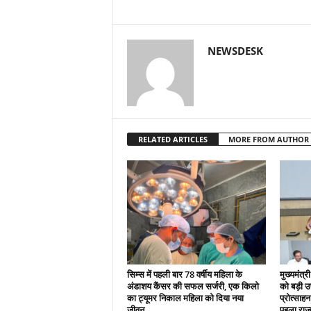
NEWSDESK
RELATED ARTICLES
MORE FROM AUTHOR
सिम्स में पहली बार 78 वर्षीय महिला के
मुख्यमंत्री
अंडाशय कैंसर की सफल सर्जरी, एक किलो
को बड़ी 
का ट्यूमर निकाल महिला को दिया नया
प्रोत्साहन
जीवन….
पहला राज्