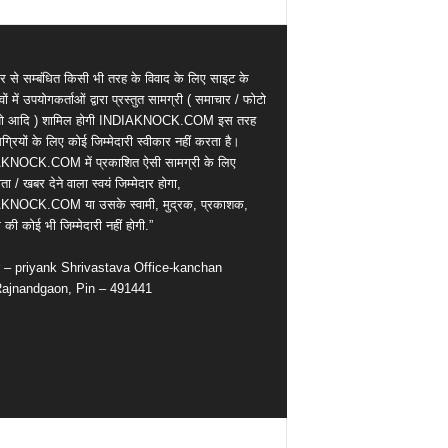
र से सम्बंधित किसी भी तरह के विवाद के लिए साइट के
वों में उपयोगकर्ताओं द्वारा प्रस्तुत सामग्री ( समाचार / फोटो
ियो आदि ) शामिल होगी INDIAKNOCK.COM इस तरह
्रियों के लिए कोई जिम्मेदारी स्वीकार नहीं करता है।
KNOCK.COM में प्रकाशित ऐसी सामग्री के लिए
ता / खबर देने वाला स्वयं जिम्मेदार होगा,
KNOCK.COM या उसके स्वामी, मुद्रक, प्रकाशक,
की कोई भी जिम्मेदारी नहीं होगी.”
r – priyank Shrivastava Office-kanchan
ajnandgaon, Pin – 491441