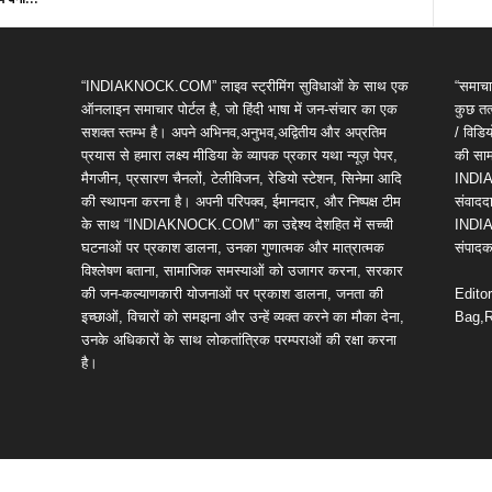
“INDIAKNOCK.COM” लाइव स्ट्रीमिंग सुविधाओं के साथ एक
“समाचा
ऑनलाइन समाचार पोर्टल है, जो हिंदी भाषा में जन-संचार का एक
कुछ तत्
सशक्त स्तम्भ है। अपने अभिनव,अनुभव,अद्वितीय और अप्रतिम
/ विड
प्रयास से हमारा लक्ष्य मीडिया के व्यापक प्रकार यथा न्यूज़ पेपर,
की सामग
मैगजीन, प्रसारण चैनलों, टेलीविजन, रेडियो स्टेशन, सिनेमा आदि
INDIA
की स्थापना करना है। अपनी परिपक्व, ईमानदार, और निष्पक्ष टीम
संवाददा
के साथ “INDIAKNOCK.COM” का उद्देश्य देशहित में सच्ची
INDIA
घटनाओं पर प्रकाश डालना, उनका गुणात्मक और मात्रात्मक
संपादक 
विश्लेषण बताना, सामाजिक समस्याओं को उजागर करना, सरकार
की जन-कल्याणकारी योजनाओं पर प्रकाश डालना, जनता की
Edito
इच्छाओं, विचारों को समझना और उन्हें व्यक्त करने का मौका देना,
Bag,R
उनके अधिकारों के साथ लोकतांत्रिक परम्पराओं की रक्षा करना
है।